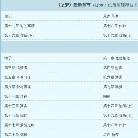
《坠梦》最新章节
（提示：已启用缓存技
后记
尾声 坠梦
第十九章 对的事情
第十八章 作弊
第十六章 背叛(下)
第十六章 背叛(上)
楔子
第一章 似曾相似
第三章 追梦者
第四章 恐惧
第五章 考卷(下)
第六章 澳洲
第八章 梦与真实
第九章 释梦
第十一章 过往
间曲
第十三章 真实
第十四章 陷阱(上)
第十五章 骗局
第十六章 背叛(上)
第十七章 梦醒之时
第十八章 作弊
第二十章 选择
尾声 坠梦