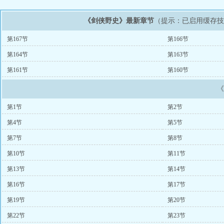
《剑侠野史》最新章节
（提示：已启用缓存
第167节
第166节
第164节
第163节
第161节
第160节
第1节
第2节
第4节
第5节
第7节
第8节
第10节
第11节
第13节
第14节
第16节
第17节
第19节
第20节
第22节
第23节