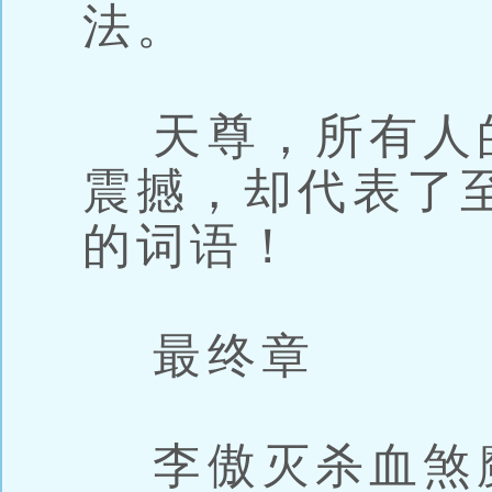
法。
天尊，所有人
震撼，却代表了
的词语！
最终章
李傲灭杀血煞