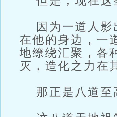
但是，现在这
因为一道人影
在他的身边，一
地缭绕汇聚，各
灭，造化之力在
那正是八道至