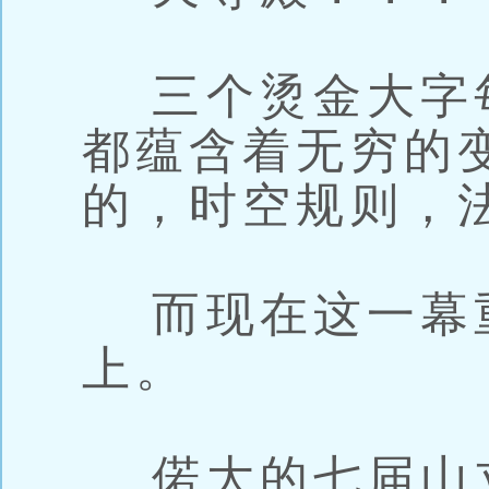
三个烫金大字
都蕴含着无穷的
的，时空规则，
而现在这一幕
上。
偌大的七届山