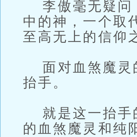
李傲毫无疑问
中的神，一个取
至高无上的信仰
面对血煞魔灵
抬手。
就是这一抬手
的血煞魔灵和纯