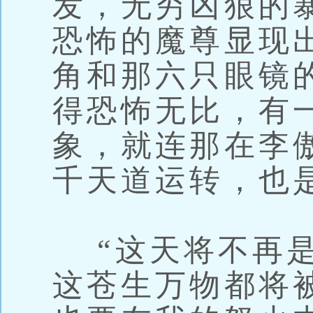
发，无穷凶狠的
恐怖的魔尊显现
角和那六只眼镜
得恐怖无比，有
象，就连那在李
千天道运转，也
“这天将不再是
这苍生万物都将