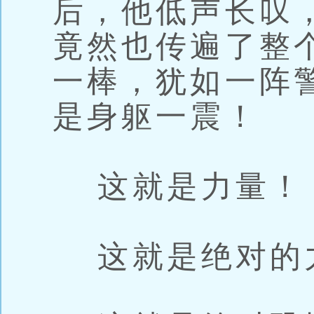
后，他低声长叹
竟然也传遍了整
一棒，犹如一阵
是身躯一震！
这就是力量！
这就是绝对的