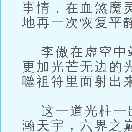
事情，在血煞魔
地再一次恢复平
李傲在虚空中
更加光芒无边的
噬祖符里面射出
这一道光柱一
瀚天宇，六界之