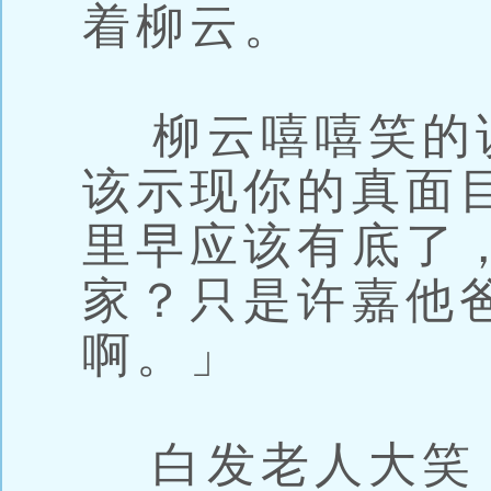
着柳云。
柳云嘻嘻笑的
该示现你的真面
里早应该有底了
家？只是许嘉他
啊。」
白发老人大笑