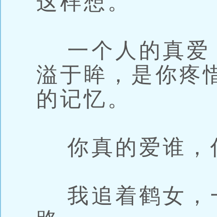
这样想。
一个人的真爱
溢于眸，是你疼
的记忆。
你真的爱谁，
我追着鹤女，